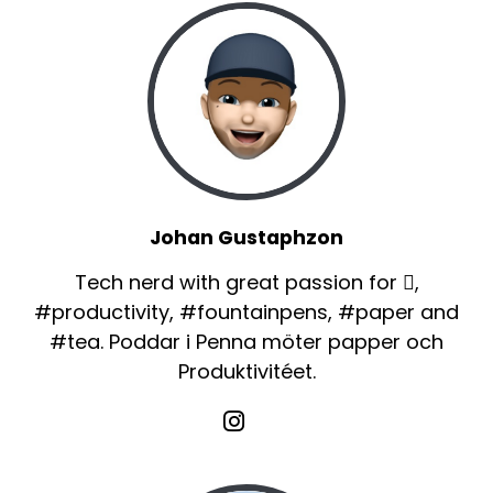
Johan Gustaphzon
Tech nerd with great passion for ,
#productivity, #fountainpens, #paper and
#tea. Poddar i Penna möter papper och
Produktivitéet.