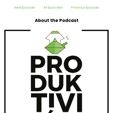
Next Episode
All Episodes
Previous Episode
About the Podcast