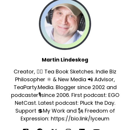
Martin Lindeskog
Creator, ✍🏻 Tea Book Sketches. Indie Biz
Philosopher ⚛️ & New Media 📲 Advisor,
TeaParty.Media. Blogger since 2002 and
podcaster🎙since 2006. First podcast: EGO
NetCast. Latest podcast: Pluck the Day.
Support 💲My Work and 🗽 Freedom of
Expression: https://bio.link/lyceum