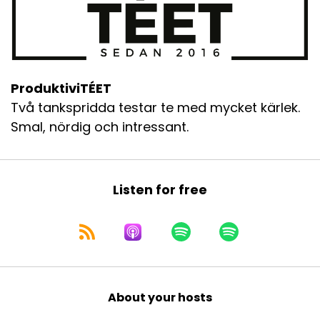
ProduktiviTÉET
Två tankspridda testar te med mycket kärlek.
Smal, nördig och intressant.
Listen for free
About your hosts